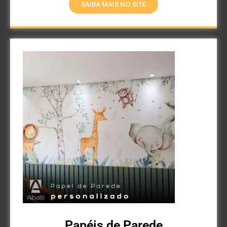
SAIBA MAIS NO SITE
Papéis de Parede