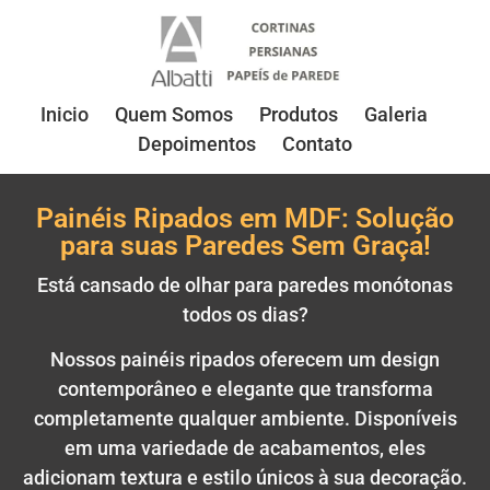
Inicio
Quem Somos
Produtos
Galeria
Depoimentos
Contato
Painéis Ripados em MDF: Solução
para suas Paredes Sem Graça!
Está cansado de olhar para paredes monótonas
todos os dias?
Nossos painéis ripados oferecem um design
contemporâneo e elegante que transforma
completamente qualquer ambiente. Disponíveis
em uma variedade de acabamentos, eles
adicionam textura e estilo únicos à sua decoração.