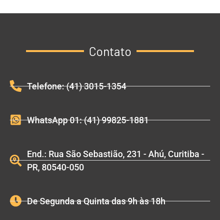
Contato
Telefone: (41) 3015-1354
WhatsApp 01: (41) 99825-1881
End.: Rua São Sebastião, 231 - Ahú, Curitiba -
PR, 80540-050
De Segunda a Quinta das 9h às 18h